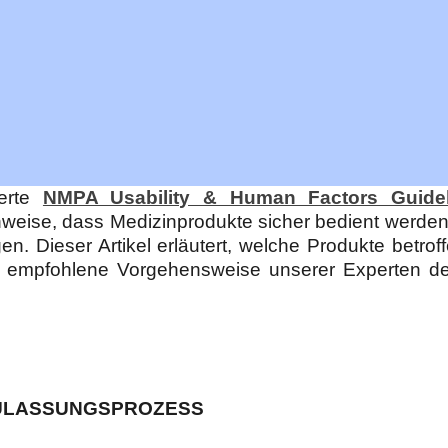
ierte
NMPA Usability & Human Factors Guidel
weise, dass Medizinprodukte sicher bedient werden
n. Dieser Artikel erläutert, welche Produkte betro
 die empfohlene Vorgehensweise unserer Experten de
-ZULASSUNGSPROZESS