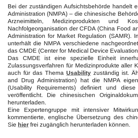
Bei der zuständigen Aufsichtsbehörde handelt e
Administration (NMPA) – die chinesische Behör
Arzneimitteln, Medizinprodukten und K
Nachfolgeorganisation der CFDA (China Food and
Administration for Market Regulation (SAMR).
unterhält die NMPA verschiedene nachgeordnet
das CMDE (Center for Medical Device Evaluation
Das CMDE ist eine spezielle Einheit inner
Zulassungsverfahren für Medizinprodukte aller 
auch für das Thema
Usability
zuständig ist. Ä
and Drug Administration) hat die NMPA eigen
(Usability Requirements) definiert und di
veröffentlicht. Die chinesischen Originaldo
herunterladen.
Eine Expertengruppe mit
intensiver Mitwir
kommentierte, englische Übersetzung des chines
Sie
hier
frei zugänglich herunterladen können.