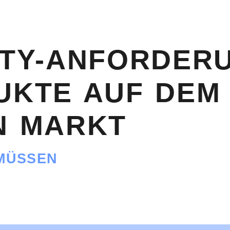
ITY-ANFORDER
UKTE AUF DEM
N MARKT
MÜSSEN