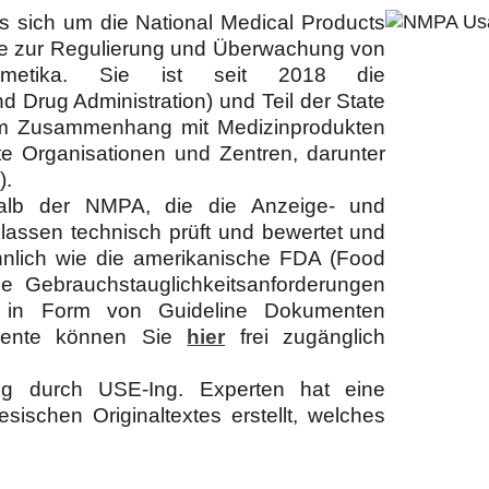
s sich um die National Medical Products
de zur Regulierung und Überwachung von
osmetika. Sie ist seit 2018 die
 Drug Administration) und Teil der State
 Im Zusammenhang mit Medizinprodukten
e Organisationen und Zentren, darunter
).
halb der NMPA, die die Anzeige- und
Klassen technisch prüft und bewertet und
hnlich wie die amerikanische FDA (Food
e Gebrauchstauglichkeitsanforderungen
ese in Form von Guideline Dokumenten
kumente können Sie
hier
frei zugänglich
kung durch
USE-Ing. Experten hat eine
ischen Originaltextes erstellt, welches