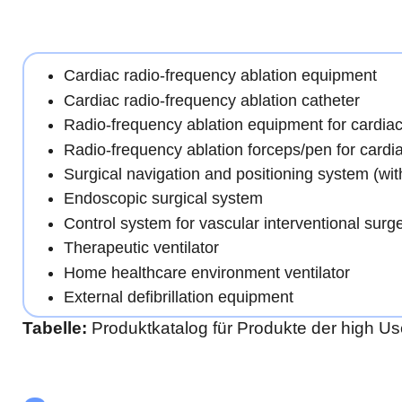
Cardiac radio-frequency ablation equipment
Cardiac radio-frequency ablation catheter
Radio-frequency ablation equipment for cardia
Radio-frequency ablation forceps/pen for cardi
Surgical navigation and positioning system (wit
Endoscopic surgical system
Control system for vascular interventional surg
Therapeutic ventilator
Home healthcare environment ventilator
External defibrillation equipment
Tabelle:
Produktkatalog für Produkte der high U