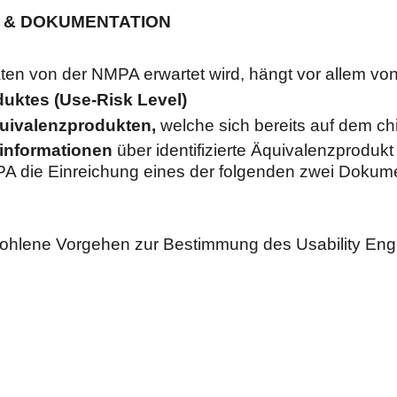
N & DOKUMENTATION
äten von der NMPA erwartet wird, hängt vor allem vo
uktes (Use-Risk Level)
quivalenzprodukten,
welche sich bereits auf dem c
informationen
über identifizierte Äquivalenzprodukt
MPA die Einreichung eines der folgenden zwei Dokum
fohlene Vorgehen zur Bestimmung des Usability Eng