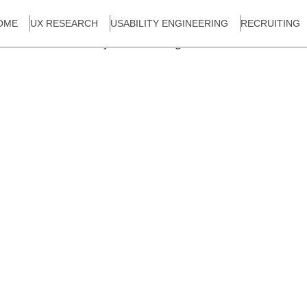
OME
UX RESEARCH
USABILITY ENGINEERING
RECRUITING