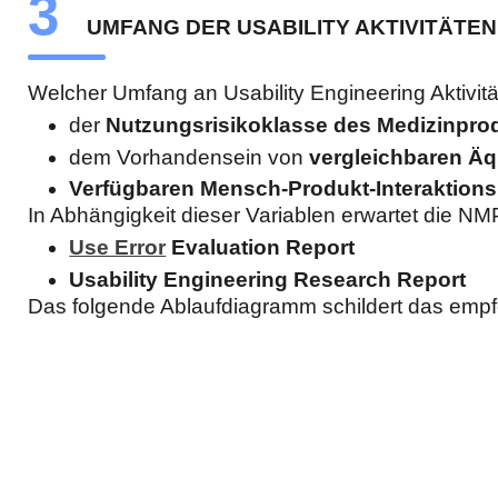
3
UMFANG DER USABILITY AKTIVITÄTE
Welcher Umfang an Usability Engineering Aktivit
der
Nutzungsrisikoklasse des Medizinprod
dem Vorhandensein von
vergleichbaren Ä
Verfügbaren Mensch-Produkt-Interaktions
In Abhängigkeit dieser Variablen erwartet die N
Use Error
Evaluation Report
Usability Engineering Research Report
Das folgende Ablaufdiagramm schildert das emp