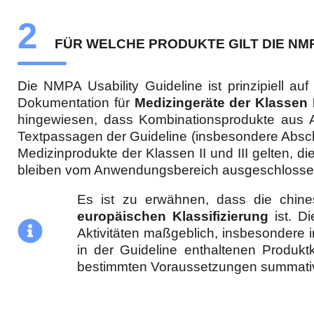
2
FÜR WELCHE PRODUKTE GILT DIE NMP
Die NMPA Usability Guideline ist prinzipiell auf
Dokumentation für
Medizingeräte der Klassen I
hingewiesen, dass Kombinationsprodukte aus A
Textpassagen der Guideline (insbesondere Absch
Medizinprodukte der Klassen II und III gelten, die
bleiben vom Anwendungsbereich ausgeschlosse
Es ist zu erwähnen, dass die chines
europäischen Klassifizierung
ist. Di
Aktivitäten maßgeblich, insbesondere i
in der Guideline enthaltenen Produkt
bestimmten Voraussetzungen summative 