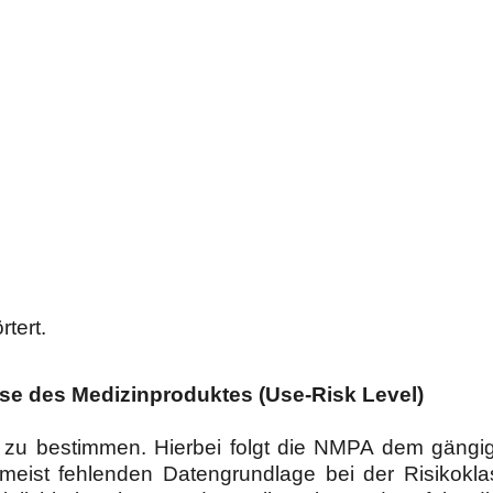
rtert.
sse des Medizinproduktes (Use-Risk Level)
s zu bestimmen. Hierbei folgt die NMPA dem gäng
meist fehlenden Datengrundlage bei der Risikokl