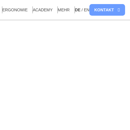
DE
/ EN
KONTAKT
ERGONOMIE
ACADEMY
MEHR