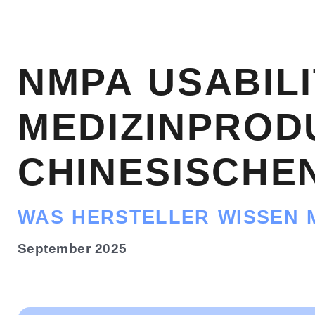
NMPA USABIL
MEDIZINPROD
CHINESISCHE
WAS HERSTELLER WISSEN 
September 2025