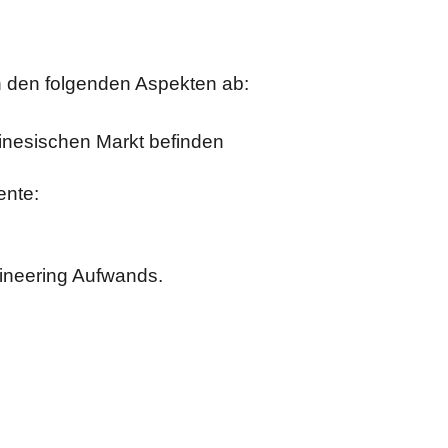
n den folgenden Aspekten ab:
hinesischen Markt befinden
ente:
ineering Aufwands.