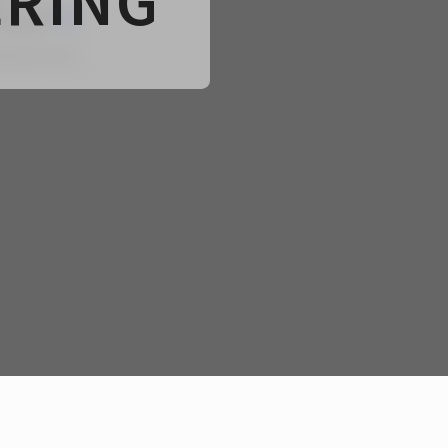
ERING