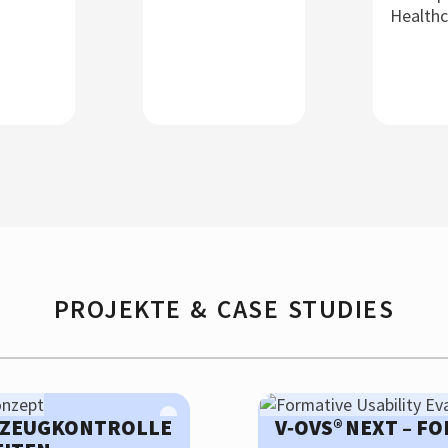
PROJEKTE & CASE STUDIES
RKZEUGKONTROLLE
V‑OVS® NEXT – F