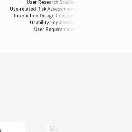
User Research Studien
Use-related Risk Assessments
Interaction Design Concepts
Usability Engineering
User Requirements