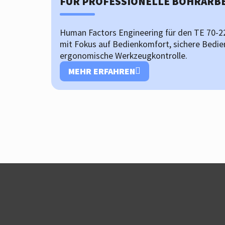
FÜR PROFESSIONELLE BOHRARB
Human Factors Engineering für den TE 70-
mit Fokus auf Bedienkomfort, sichere Bedi
ergonomische Werkzeugkontrolle.
MEHR ERFAHREN