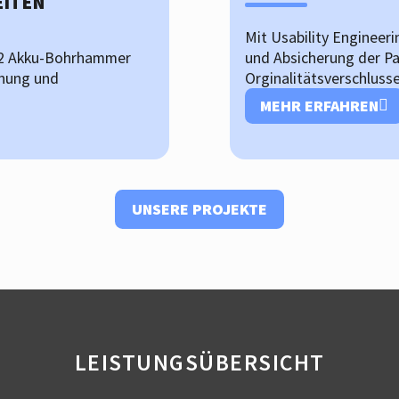
EITEN
Mit Usability Engineerin
22 Akku-Bohrhammer
und Absicherung der Pa
enung und
Orginalitätsverschluss
MEHR ERFAHREN
UNSERE PROJEKTE
LEISTUNGSÜBERSICHT