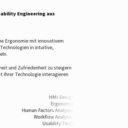
ability Engineering aus
rne Ergonomie mit innovativem
echnologien in intuitive,
eln.
rheit und Zufriedenheit zu steigern
t Ihrer Technologie interagieren
HMI-Design
Ergonomie
Human Factors Analysen
Workflow Analysen
Usability Tests