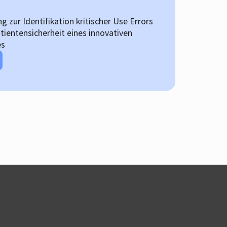
g zur Identifikation kritischer Use Errors
tientensicherheit eines innovativen
es