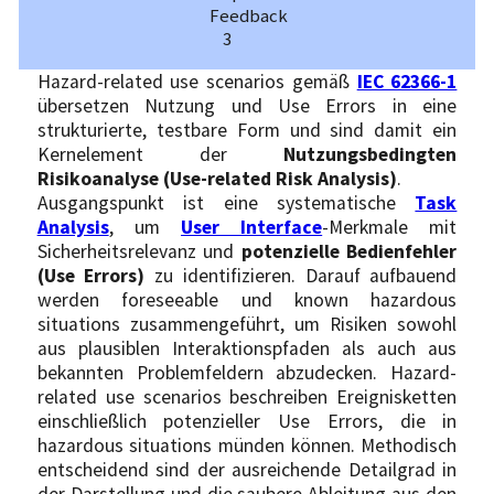
Hazard-related use scenarios gemäß
IEC 62366-1
übersetzen Nutzung und Use Errors in eine
strukturierte, testbare Form und sind damit ein
Kernelement der
Nutzungsbedingten
Risikoanalyse (Use-related Risk Analysis)
.
Ausgangspunkt ist eine systematische
Task
Analysis
, um
User Interface
-Merkmale mit
Sicherheitsrelevanz und
potenzielle Bedienfehler
(Use Errors)
zu identifizieren. Darauf aufbauend
werden foreseeable und known hazardous
situations zusammengeführt, um Risiken sowohl
aus plausiblen Interaktionspfaden als auch aus
bekannten Problemfeldern abzudecken. Hazard-
related use scenarios beschreiben Ereignisketten
einschließlich potenzieller Use Errors, die in
hazardous situations münden können. Methodisch
entscheidend sind der ausreichende Detailgrad in