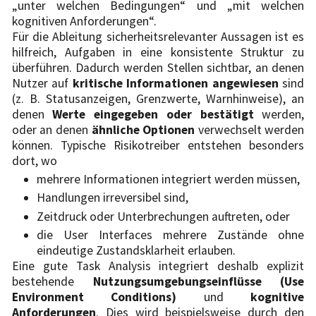
„unter welchen Bedingungen“ und „mit welchen
kognitiven Anforderungen“.
Für die Ableitung sicherheitsrelevanter Aussagen ist es
hilfreich, Aufgaben in eine konsistente Struktur zu
überführen. Dadurch werden Stellen sichtbar, an denen
Nutzer auf
kritische Informationen angewiesen
sind
(z. B. Statusanzeigen, Grenzwerte, Warnhinweise), an
denen
Werte eingegeben oder bestätigt
werden,
oder an denen
ähnliche Optionen
verwechselt werden
können. Typische Risikotreiber entstehen besonders
dort, wo
mehrere Informationen integriert werden müssen,
Handlungen irreversibel sind,
Zeitdruck oder Unterbrechungen auftreten, oder
die User Interfaces mehrere Zustände ohne
eindeutige Zustandsklarheit erlauben.
Eine gute Task Analysis integriert deshalb explizit
bestehende
Nutzungsumgebungseinflüsse (Use
Environment Conditions)
und
kognitive
Anforderungen
. Dies wird beispielsweise durch den