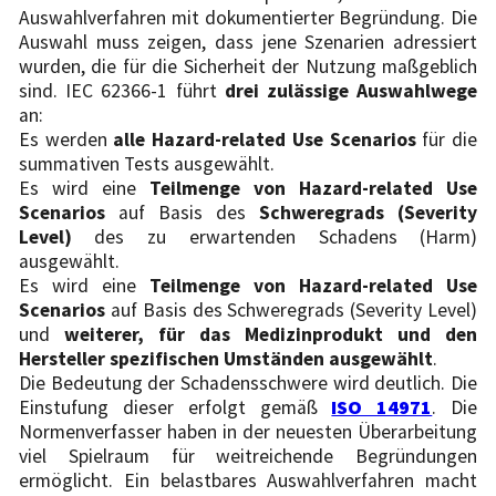
Auswahlverfahren mit dokumentierter Begründung. Die
Auswahl muss zeigen, dass jene Szenarien adressiert
wurden, die für die Sicherheit der Nutzung maßgeblich
sind. IEC 62366-1 führt
drei zulässige Auswahlwege
an:
Es werden
alle Hazard-related Use Scenarios
für die
summativen Tests ausgewählt.
Es wird eine
Teilmenge von Hazard-related Use
Scenarios
auf Basis des
Schweregrads (Severity
Level)
des zu erwartenden Schadens (Harm)
ausgewählt.
Es wird eine
Teilmenge von Hazard-related Use
Scenarios
auf Basis des Schweregrads (Severity Level)
und
weiterer, für das Medizinprodukt und den
Hersteller spezifischen Umständen ausgewählt
.
Die Bedeutung der Schadensschwere wird deutlich. Die
Einstufung dieser erfolgt gemäß
ISO 14971
. Die
Normenverfasser haben in der neuesten Überarbeitung
viel Spielraum für weitreichende Begründungen
ermöglicht. Ein belastbares Auswahlverfahren macht