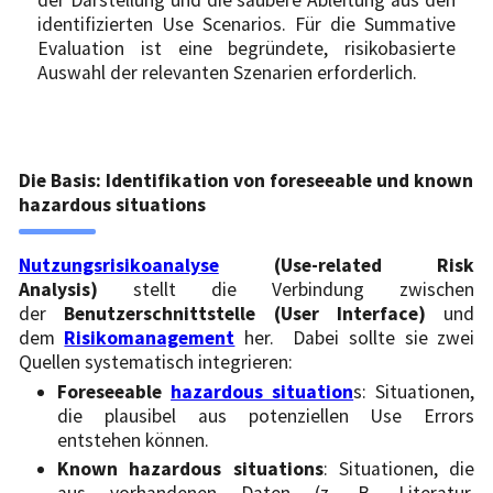
der Darstellung und die saubere Ableitung aus den
identifizierten Use Scenarios. Für die Summative
Evaluation ist eine begründete, risikobasierte
Auswahl der relevanten Szenarien erforderlich.
Die Basis: Identifikation von foreseeable und known
hazardous situations
Nutzungsrisikoanalyse
(Use-related Risk
Analysis)
stellt die Verbindung zwischen
der
Benutzerschnittstelle (User Interface)
und
dem
Risikomanagement
her. Dabei sollte sie zwei
Quellen systematisch integrieren:
Foreseeable
hazardous situation
s: Situationen,
die plausibel aus potenziellen Use Errors
entstehen können.
Known hazardous situations
: Situationen, die