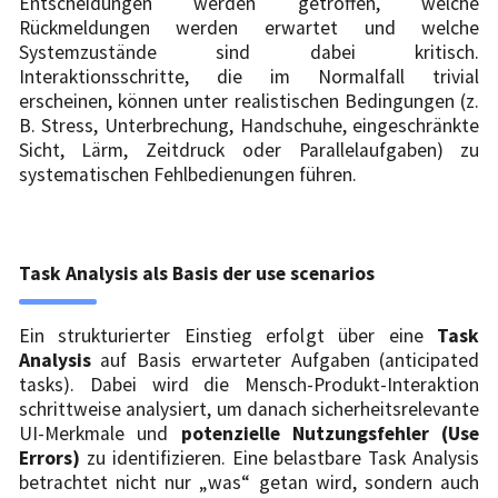
Entscheidungen werden getroffen, welche
Rückmeldungen werden erwartet und welche
Systemzustände sind dabei kritisch.
Interaktionsschritte, die im Normalfall trivial
erscheinen, können unter realistischen Bedingungen (z.
B. Stress, Unterbrechung, Handschuhe, eingeschränkte
Sicht, Lärm, Zeitdruck oder Parallelaufgaben) zu
systematischen Fehlbedienungen führen.
Task Analysis als Basis der use scenarios
Ein strukturierter Einstieg erfolgt über eine
Task
Analysis
auf Basis erwarteter Aufgaben (anticipated
tasks). Dabei wird die Mensch-Produkt-Interaktion
schrittweise analysiert, um danach sicherheitsrelevante
UI-Merkmale und
potenzielle Nutzungsfehler (Use
Errors)
zu identifizieren. Eine belastbare Task Analysis
betrachtet nicht nur „was“ getan wird, sondern auch