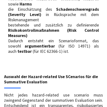
sowie
Harms
die Einschätzung des
Schadenschweregrads
(Severity Level)
in Rücksprache mit dem
Riskmanagement
bestehende und zusätzlich zu definierende
Risikokontrollmaßnahmen
(Risk Control
Measures)
Dadurch entsteht ein Szenarioformat, das
sowohl
argumentierbar
(für ISO 14971) als
auch
testbar
(für IEC 62366-1) ist.
Auswahl der Hazard-related Use SCenarios für die
Summative Evaluation
Nicht jedes hazard-related use scenario muss
zwingend Gegenstand der summativen Evaluation sein.
Entscheidend ist ein transparentes, risikobasiertes