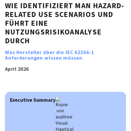
WIE IDENTIFIZIERT MAN HAZARD-
RELATED USE SCENARIOS UND
FÜHRT EINE
NUTZUNGSRISIKOANALYSE
DURCH
Was Hersteller über die IEC 62366-1
Anforderungen wissen müssen
April 2026
Executive Summary