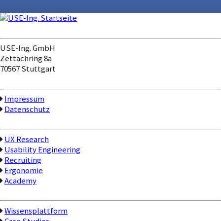
Kontakt
USE-Ing. GmbH
Zettachring 8a
70567 Stuttgart
Unternehmen
Impressum
Datenschutz
Kompetenzen
UX Research
Usability Engineering
Recruiting
Ergonomie
Academy
Inhalte
Wissensplattform
Case Studies