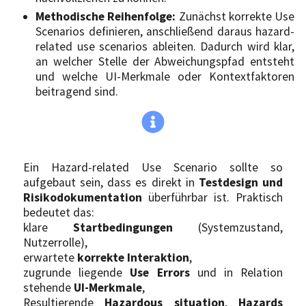
Methodische Reihenfolge:
Zunächst korrekte Use
Scenarios definieren, anschließend daraus hazard-
related use scenarios ableiten. Dadurch wird klar,
an welcher Stelle der Abweichungspfad entsteht
und welche UI-Merkmale oder Kontextfaktoren
beitragend sind.
Ein Hazard-related Use Scenario sollte so
aufgebaut sein, dass es direkt in
Testdesign
und
Risikodokumentation
überführbar ist. Praktisch
bedeutet das:
klare
Startbedingungen
(Systemzustand,
Nutzerrolle),
erwartete
korrekte Interaktion
,
zugrunde liegende
Use Errors
und in Relation
stehende
UI-Merkmale
,
Resultierende
Hazardous situation
,
Hazards