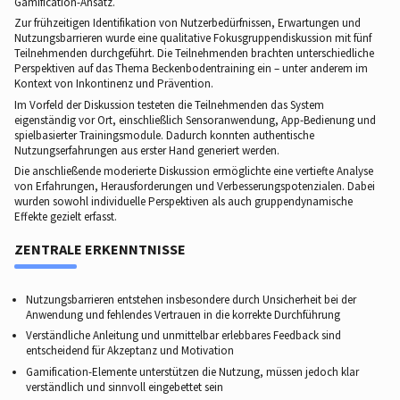
Gamification-Ansatz.
Zur frühzeitigen Identifikation von Nutzerbedürfnissen, Erwartungen und
Nutzungsbarrieren wurde eine qualitative Fokusgruppendiskussion mit fünf
Teilnehmenden durchgeführt. Die Teilnehmenden brachten unterschiedliche
Perspektiven auf das Thema Beckenbodentraining ein – unter anderem im
Kontext von Inkontinenz und Prävention.
Im Vorfeld der Diskussion testeten die Teilnehmenden das System
eigenständig vor Ort, einschließlich Sensoranwendung, App-Bedienung und
spielbasierter Trainingsmodule. Dadurch konnten authentische
Nutzungserfahrungen aus erster Hand generiert werden.
Die anschließende moderierte Diskussion ermöglichte eine vertiefte Analyse
von Erfahrungen, Herausforderungen und Verbesserungspotenzialen. Dabei
wurden sowohl individuelle Perspektiven als auch gruppendynamische
Effekte gezielt erfasst.
ZENTRALE ERKENNTNISSE
Nutzungsbarrieren entstehen insbesondere durch Unsicherheit bei der
Anwendung und fehlendes Vertrauen in die korrekte Durchführung
Verständliche Anleitung und unmittelbar erlebbares Feedback sind
entscheidend für Akzeptanz und Motivation
Gamification-Elemente unterstützen die Nutzung, müssen jedoch klar
verständlich und sinnvoll eingebettet sein