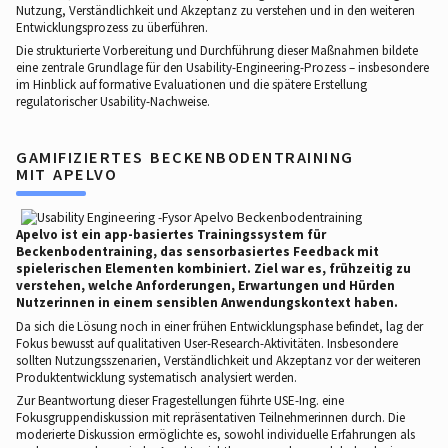
Nutzung, Verständlichkeit und Akzeptanz zu verstehen und in den weiteren
Entwicklungsprozess zu überführen.
Die strukturierte Vorbereitung und Durchführung dieser Maßnahmen bildete
eine zentrale Grundlage für den Usability-Engineering-Prozess – insbesondere
im Hinblick auf formative Evaluationen und die spätere Erstellung
regulatorischer Usability-Nachweise.
GAMIFIZIERTES BECKENBODENTRAINING
MIT APELVO
Apelvo ist ein app-basiertes Trainingssystem für
Beckenbodentraining, das sensorbasiertes Feedback mit
spielerischen Elementen kombiniert. Ziel war es, frühzeitig zu
verstehen, welche Anforderungen, Erwartungen und Hürden
Nutzerinnen in einem sensiblen Anwendungskontext haben.
Da sich die Lösung noch in einer frühen Entwicklungsphase befindet, lag der
Fokus bewusst auf qualitativen User-Research-Aktivitäten. Insbesondere
sollten Nutzungsszenarien, Verständlichkeit und Akzeptanz vor der weiteren
Produktentwicklung systematisch analysiert werden.
Zur Beantwortung dieser Fragestellungen führte USE-Ing. eine
Fokusgruppendiskussion mit repräsentativen Teilnehmerinnen durch. Die
moderierte Diskussion ermöglichte es, sowohl individuelle Erfahrungen als