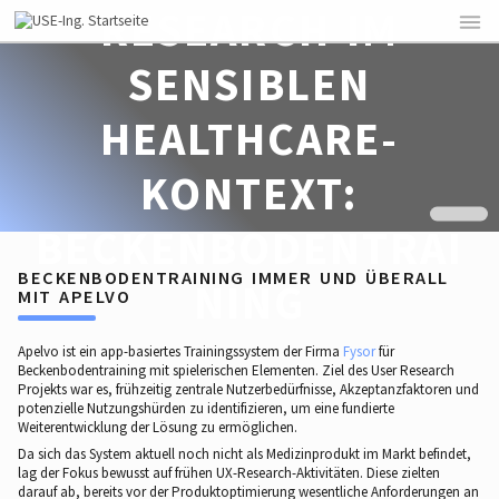
RESEARCH IM
SENSIBLEN
HEALTHCARE-
KONTEXT:
BECKENBODENTRAI
BECKENBODENTRAINING IMMER UND ÜBERALL
NING
MIT APELVO
Apelvo ist ein app-basiertes Trainingssystem der Firma
Fysor
für
Beckenbodentraining mit spielerischen Elementen. Ziel des User Research
Projekts war es, frühzeitig zentrale Nutzerbedürfnisse, Akzeptanzfaktoren und
potenzielle Nutzungshürden zu identifizieren, um eine fundierte
Weiterentwicklung der Lösung zu ermöglichen.
Da sich das System aktuell noch nicht als Medizinprodukt im Markt befindet,
lag der Fokus bewusst auf frühen UX-Research-Aktivitäten. Diese zielten
darauf ab, bereits vor der Produktoptimierung wesentliche Anforderungen an