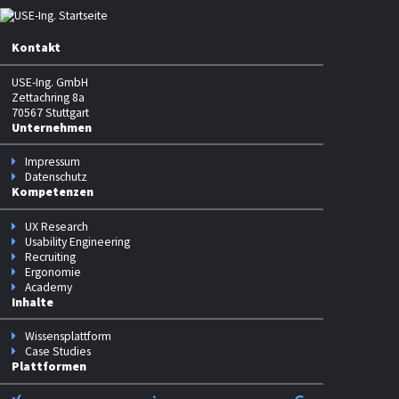
Kontakt
USE-Ing. GmbH
Zettachring 8a
70567 Stuttgart
Unternehmen
Impressum
Datenschutz
Kompetenzen
UX Research
Usability Engineering
Recruiting
Ergonomie
Academy
Inhalte
Wissensplattform
Case Studies
Plattformen