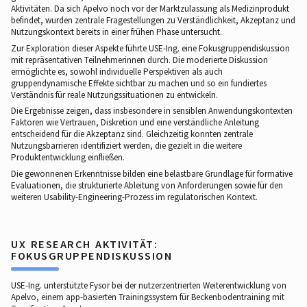
Aktivitäten. Da sich Apelvo noch vor der Marktzulassung als Medizinprodukt
befindet, wurden zentrale Fragestellungen zu Verständlichkeit, Akzeptanz und
Nutzungskontext bereits in einer frühen Phase untersucht.
Zur Exploration dieser Aspekte führte USE-Ing. eine Fokusgruppendiskussion
mit repräsentativen Teilnehmerinnen durch. Die moderierte Diskussion
ermöglichte es, sowohl individuelle Perspektiven als auch
gruppendynamische Effekte sichtbar zu machen und so ein fundiertes
Verständnis für reale Nutzungssituationen zu entwickeln.
Die Ergebnisse zeigen, dass insbesondere in sensiblen Anwendungskontexten
Faktoren wie Vertrauen, Diskretion und eine verständliche Anleitung
entscheidend für die Akzeptanz sind. Gleichzeitig konnten zentrale
Nutzungsbarrieren identifiziert werden, die gezielt in die weitere
Produktentwicklung einfließen.
Die gewonnenen Erkenntnisse bilden eine belastbare Grundlage für formative
Evaluationen, die strukturierte Ableitung von Anforderungen sowie für den
weiteren Usability-Engineering-Prozess im regulatorischen Kontext.
UX RESEARCH AKTIVITÄT:
FOKUSGRUPPENDISKUSSION
USE-Ing. unterstützte Fysor bei der nutzerzentrierten Weiterentwicklung von
Apelvo, einem app-basierten Trainingssystem für Beckenbodentraining mit