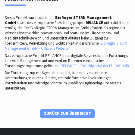
Dieses Projekt wurde durch die
BioRegio STERN Management
GmbH
sowie das europäische Forschungsprojekt
RELIANCE
unterstützt und
ermöglicht. Die BioRegio STERN Management GmbH fördert als regionaler
Wirtschaftsentwickler Innovationen und Start-ups im Life-Sciences- und
Medizintechnik-Bereich und unterstützt Akteure beim Zugang zu
Fördermitteln, Vernetzung und Sichtbarkeit in der Branche.
BioRegio STERN
Management GmbH – Offizielle Website
Das europäische Projekt RELIANCE baut digitale Services für das Forschungs-
Lifecycle-Management auf und wird im Rahmen europäischer
Forschungsprogramme gefördert.
RELIANCE – Projektportal der EU (offiziell)
Die Förderung trug maßgeblich dazu bei, frühe nutzerzentrierte
Untersuchungen durchzuführen, zentrale formative Evaluierungen
vorzubereiten und wichtige Schritte im Usability-Engineering-Prozess zu
unterstützen.
ZURÜCK ZUR ÜBERSICHT