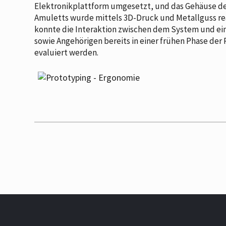
Elektronikplattform umgesetzt, und das Gehäuse de
Amuletts wurde mittels 3D-Druck und Metallguss real
konnte die Interaktion zwischen dem System und ei
sowie Angehörigen bereits in einer frühen Phase de
evaluiert werden.