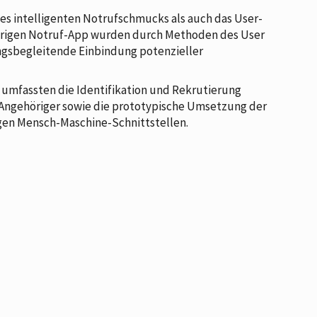
s intelligenten Notrufschmucks als auch das User-
örigen Notruf-App wurden durch Methoden des User
ngsbegleitende Einbindung potenzieller
. umfassten die Identifikation und Rekrutierung
 Angehöriger sowie die prototypische Umsetzung der
gen Mensch-Maschine-Schnittstellen.