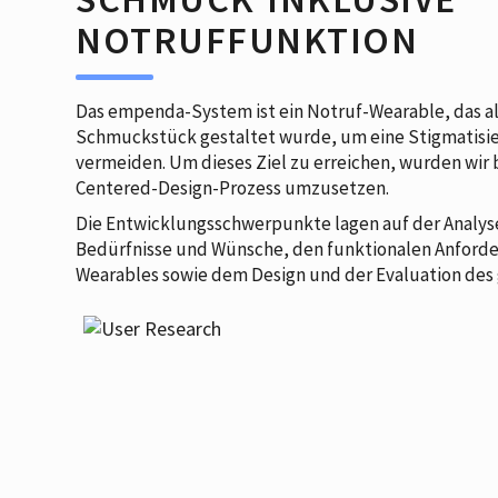
NOTRUFFUNKTION
Das empenda-System ist ein Notruf-Wearable, das als
Schmuckstück gestaltet wurde, um eine Stigmatisie
vermeiden. Um dieses Ziel zu erreichen, wurden wir
Centered-Design-Prozess umzusetzen.
Die Entwicklungsschwerpunkte lagen auf der Analyse
Bedürfnisse und Wünsche, den funktionalen Anford
Wearables sowie dem Design und der Evaluation des