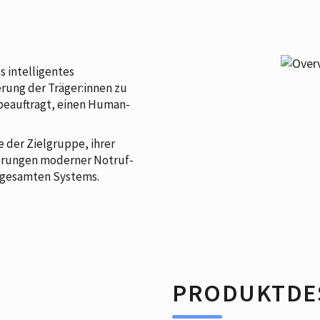
 intelligentes
rung der Träger:innen zu
 beauftragt, einen Human-
 der Zielgruppe, ihrer
erungen moderner Notruf-
 gesamten Systems.
PRODUKTDES