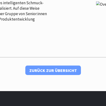
s intelligenten Schmuck-
isiert. Auf diese Weise
ner Gruppe von Senior:innen
r Produktentwicklung
ZURÜCK ZUR ÜBERSICHT