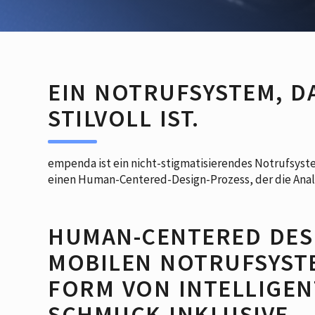
EIN NOTRUFSYSTEM, DA
STILVOLL IST.
empenda ist ein nicht-stigmatisierendes Notrufsyst
einen Human-Centered-Design-Prozess, der die Anal
HUMAN-CENTERED DES
MOBILEN NOTRUFSYST
FORM VON INTELLIGE
SCHMUCK INKLUSIVE