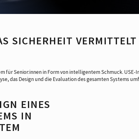
S SICHERHEIT VERMITTELT
em für Senior:innen in Form von intelligentem Schmuck. USE-In
yse, das Design und die Evaluation des gesamten Systems umf
IGN EINES
EMS IN
NTEM