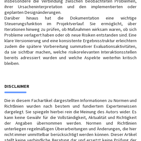
insbesondere die Verbindung zwischen beobachteten Problemen,
ihrer Ursacheninterpretation und den implementierten oder
geplanten Designänderungen.
Darüber hinaus hat die Dokumentation eine wichtige
Steuerungsfunktion im Projektverlauf. Sie ermöglicht, über
Iterationen hinweg zu prüfen, ob Maßnahmen wirksam waren, ob sich
Probleme verlagert haben oder ob neue Risiken entstanden sind. Eine
klare Versionierung und eine konsistente Ergebnisstruktur erleichtern
zudem die spätere Vorbereitung summativer Evaluationsaktivitäten,
da sie sichtbar machen, welche risikorelevanten Interaktionsstellen
bereits adressiert wurden und welche Aspekte weiterhin kritisch
bleiben.
DISCLAIMER
Die in diesem Fachartikel dargestellten Informationen zu Normen und
Richtlinien wurden nach bestem und fundiertem Expertenwissen
dargelegt. Sie spiegeln hierbei rein die Meinung des Autors wider. Es
kann keine Gewähr für die Vollständigkeit, Aktualität und Richtigkeit
der Angaben übernommen werden. Normen und Richtlinien
unterliegen regelmäßigen Überarbeitungen und Änderungen, die hier
nicht immer unmittelbar berücksichtigt werden können. Dieser Artikel
stellt keine verbindliche Beratung dar und ersetzt keine Prüfung der