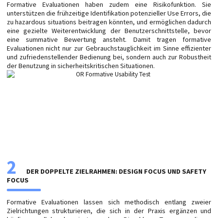
Formative Evaluationen haben zudem eine Risikofunktion. Sie
unterstützen die frühzeitige Identifikation potenzieller Use Errors, die
zu hazardous situations beitragen könnten, und ermöglichen dadurch
eine gezielte Weiterentwicklung der Benutzerschnittstelle, bevor
eine summative Bewertung ansteht. Damit tragen formative
Evaluationen nicht nur zur Gebrauchstauglichkeit im Sinne effizienter
und zufriedenstellender Bedienung bei, sondern auch zur Robustheit
der Benutzung in sicherheitskritischen Situationen.
2
DER DOPPELTE ZIELRAHMEN: DESIGN FOCUS UND SAFETY
FOCUS
Formative Evaluationen lassen sich methodisch entlang zweier
Zielrichtungen strukturieren, die sich in der Praxis ergänzen und