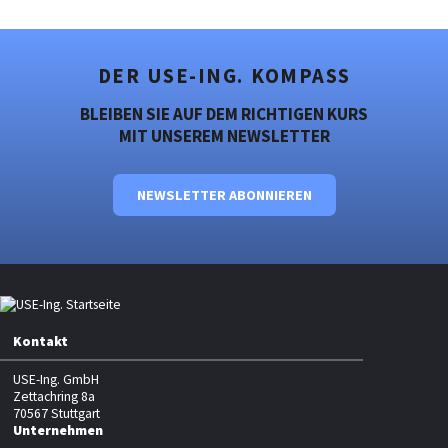
DER USE-ING. KOMPASS
BLEIBEN SIE AUF DEM RICHTIGEN KURS
MIT UNSEREM NEWSLETTER
NEWSLETTER ABONNIEREN
Kontakt
USE-Ing. GmbH
Zettachring 8a
70567 Stuttgart
Unternehmen