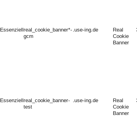
Essenziell
real_cookie_banner*-
.use-ing.de
Real
gcm
Cookie
Banner
Essenziell
real_cookie_banner-
.use-ing.de
Real
test
Cookie
Banner