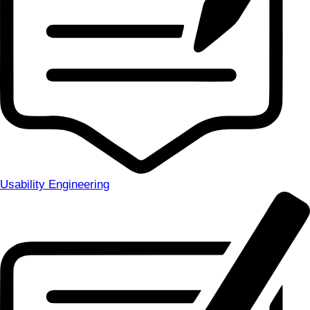
Usability Engineering