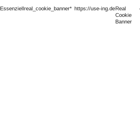
Essenziell
real_cookie_banner*
https://use-ing.de
Real
Cookie
Banner