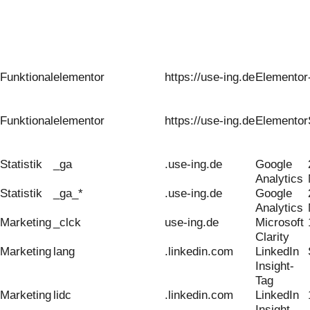
Funktional
elementor
https://use-ing.de
Elementor
Funktional
elementor
https://use-ing.de
Elementor
Statistik
_ga
.use-ing.de
Google
Analytics
Statistik
_ga_*
.use-ing.de
Google
Analytics
Marketing
_clck
use-ing.de
Microsoft
Clarity
Marketing
lang
.linkedin.com
LinkedIn
Insight-
Tag
Marketing
lidc
.linkedin.com
LinkedIn
Insight-