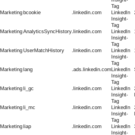
Tag
Marketing
bcookie
.linkedin.com
LinkedIn
Insight-
Tag
Marketing
AnalyticsSyncHistory
.linkedin.com
LinkedIn
Insight-
Tag
Marketing
UserMatchHistory
.linkedin.com
LinkedIn
Insight-
Tag
Marketing
lang
.ads.linkedin.com
LinkedIn
Insight-
Tag
Marketing
li_gc
.linkedin.com
LinkedIn
Insight-
Tag
Marketing
li_mc
.linkedin.com
LinkedIn
Insight-
Tag
Marketing
liap
.linkedin.com
LinkedIn
Insight-