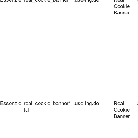
Cookie
Banner
Essenziell
real_cookie_banner*-
.use-ing.de
Real
tcf
Cookie
Banner