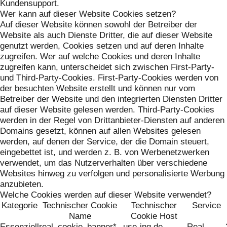
Kundensupport.
Wer kann auf dieser Website Cookies setzen?
Auf dieser Website können sowohl der Betreiber der
Website als auch Dienste Dritter, die auf dieser Website
genutzt werden, Cookies setzen und auf deren Inhalte
zugreifen. Wer auf welche Cookies und deren Inhalte
zugreifen kann, unterscheidet sich zwischen First-Party-
und Third-Party-Cookies. First-Party-Cookies werden von
der besuchten Website erstellt und können nur vom
Betreiber der Website und den integrierten Diensten Dritter
auf dieser Website gelesen werden. Third-Party-Cookies
werden in der Regel von Drittanbieter-Diensten auf anderen
Domains gesetzt, können auf allen Websites gelesen
werden, auf denen der Service, der die Domain steuert,
eingebettet ist, und werden z. B. von Werbenetzwerken
verwendet, um das Nutzerverhalten über verschiedene
Websites hinweg zu verfolgen und personalisierte Werbung
anzubieten.
Welche Cookies werden auf dieser Website verwendet?
Kategorie
Technischer Cookie
Technischer
Service
Name
Cookie Host
Essenziell
real_cookie_banner*
.use-ing.de
Real