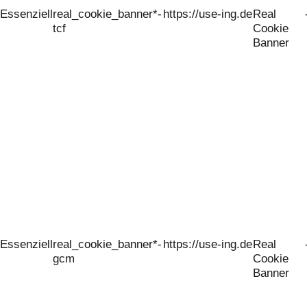
Essenziell
real_cookie_banner*-
https://use-ing.de
Real
tcf
Cookie
Banner
Essenziell
real_cookie_banner*-
https://use-ing.de
Real
gcm
Cookie
Banner